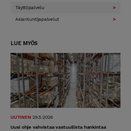
Täyttö­palvelu
Asian­tuntija­palvelut
LUE MYÖS
UUTINEN
29.5.2026
Uusi ohje vahvistaa vastuullista hankintaa