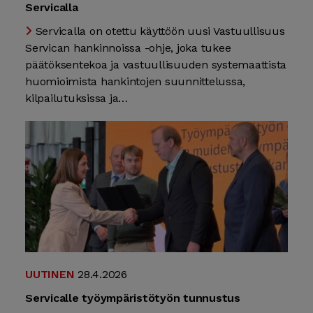
Servicalla
Servicalla on otettu käyttöön uusi Vastuullisuus
Servican hankinnoissa -ohje, joka tukee
päätöksentekoa ja vastuullisuuden systemaattista
huomioimista hankintojen suunnittelussa,
kilpailutuksissa ja…
UUTINEN
28.4.2026
Servicalle työympäristötyön tunnustus