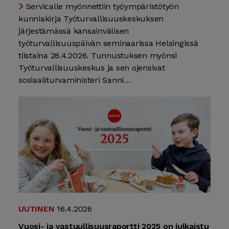
Servicalle myönnettiin työympäristötyön
kunniakirja Työturvallisuuskeskuksen
järjestämässä kansainvälisen
työturvallisuuspäivän seminaarissa Helsingissä
tiistaina 28.4.2026. Tunnustuksen myönsi
Työturvallisuuskeskus ja sen ojensivat
sosiaaliturvaministeri Sanni…
UUTINEN
16.4.2026
Vuosi- ja vastuullisuusraportti 2025 on julkaistu