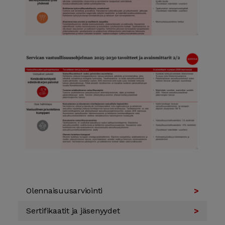
Olennaisuus­arviointi
Sertifikaatit ja jäsenyydet