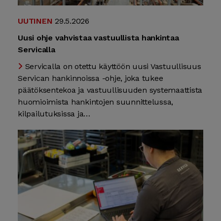
UUTINEN
29.5.2026
Uusi ohje vahvistaa vastuullista hankintaa
Servicalla
Servicalla on otettu käyttöön uusi Vastuullisuus
Servican hankinnoissa -ohje, joka tukee
päätöksentekoa ja vastuullisuuden systemaattista
huomioimista hankintojen suunnittelussa,
kilpailutuksissa ja…