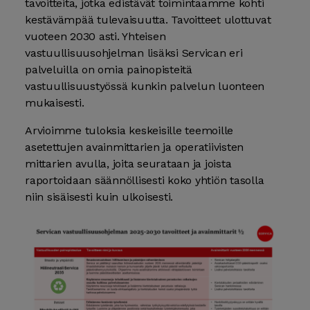
tavoitteita, jotka edistävät toimintaamme kohti
kestävämpää tulevaisuutta. Tavoitteet ulottuvat
vuoteen 2030 asti. Yhteisen
vastuullisuusohjelman lisäksi Servican eri
palveluilla on omia painopisteitä
vastuullisuustyössä kunkin palvelun luonteen
mukaisesti.
Arvioimme tuloksia keskeisille teemoille
asetettujen avainmittarien ja operatiivisten
mittarien avulla, joita seurataan ja joista
raportoidaan säännöllisesti koko yhtiön tasolla
niin sisäisesti kuin ulkoisesti.