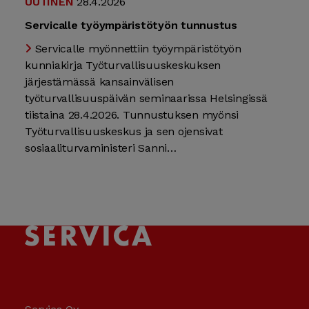
UUTINEN
28.4.2026
Servicalle työympäristötyön tunnustus
Servicalle myönnettiin työympäristötyön
kunniakirja Työturvallisuuskeskuksen
järjestämässä kansainvälisen
työturvallisuuspäivän seminaarissa Helsingissä
tiistaina 28.4.2026. Tunnustuksen myönsi
Työturvallisuuskeskus ja sen ojensivat
sosiaaliturvaministeri Sanni…