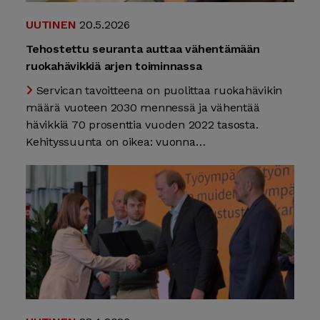
UUTINEN
20.5.2026
Tehostettu seuranta auttaa vähentämään
ruokahävikkiä arjen toiminnassa
Servican tavoitteena on puolittaa ruokahävikin
määrä vuoteen 2030 mennessä ja vähentää
hävikkiä 70 prosenttia vuoden 2022 tasosta.
Kehityssuunta on oikea: vuonna…