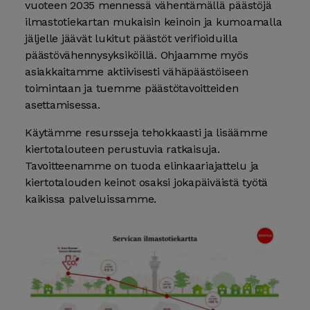
vuoteen 2035 mennessä vähentämällä päästöjä
ilmastotiekartan mukaisin keinoin ja kumoamalla
jäljelle jäävät lukitut päästöt verifioiduilla
päästövähennysyksiköillä. Ohjaamme myös
asiakkaitamme aktiivisesti vähäpäästöiseen
toimintaan ja tuemme päästötavoitteiden
asettamisessa.
Käytämme resursseja tehokkaasti ja lisäämme
kiertotalouteen perustuvia ratkaisuja.
Tavoitteenamme on tuoda elinkaariajattelu ja
kiertotalouden keinot osaksi jokapäiväistä työtä
kaikissa palveluissamme.