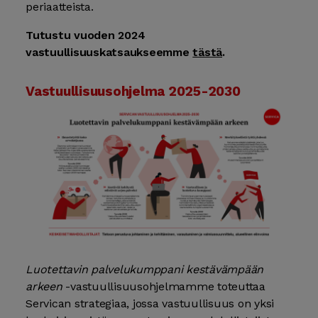
periaatteista.
Tutustu vuoden 2024
vastuullisuuskatsaukseemme
tästä
.
Vastuullisuusohjelma 2025-2030
Luotettavin palvelukumppani kestävämpään
arkeen
-vastuullisuusohjelmamme toteuttaa
Servican strategiaa, jossa vastuullisuus on yksi