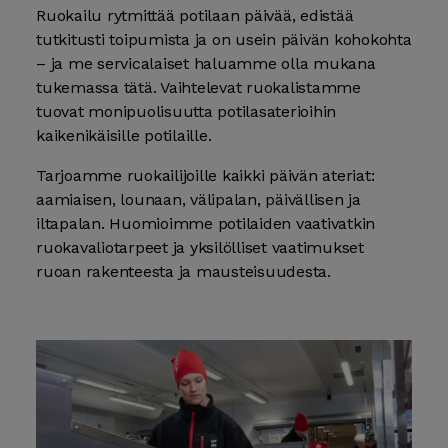
Ruokailu rytmittää potilaan päivää, edistää
tutkitusti toipumista ja on usein päivän kohokohta
– ja me servicalaiset haluamme olla mukana
tukemassa tätä. Vaihtelevat ruokalistamme
tuovat monipuolisuutta potilasaterioihin
kaikenikäisille potilaille.
Tarjoamme ruokailijoille kaikki päivän ateriat:
aamiaisen, lounaan, välipalan, päivällisen ja
iltapalan. Huomioimme potilaiden vaativatkin
ruokavaliotarpeet ja yksilölliset vaatimukset
ruoan rakenteesta ja mausteisuudesta.