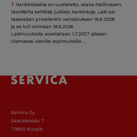
Hankintalakia on uudistettu osana hallituksen
tavoitteita kehittää julkisia hankintoja. Laki sai
tasavallan presidentin vahvistuksen 16.6.2026
ja se tuli voimaan 18.6.2026
Lakimuutosta sovelletaan 1.7.2027 alkaen.
Olemassa oleville sopimuksille…
Servica Oy
Saaristokatu 7
70620 Kuopio