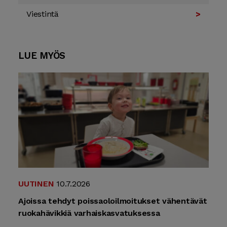
Viestintä
LUE MYÖS
UUTINEN
10.7.2026
Ajoissa tehdyt poissaoloilmoitukset vähentävät
ruokahävikkiä varhaiskasvatuksessa