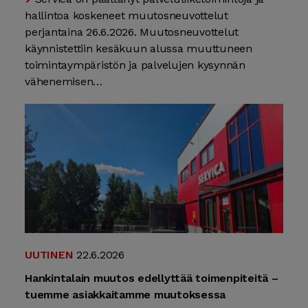
hallintoa koskeneet muutosneuvottelut
perjantaina 26.6.2026. Muutosneuvottelut
käynnistettiin kesäkuun alussa muuttuneen
toimintaympäristön ja palvelujen kysynnän
vähenemisen…
UUTINEN
22.6.2026
Hankintalain muutos edellyttää toimenpiteitä –
tuemme asiakkaitamme muutoksessa