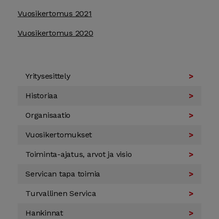
Vuosikertomus 2021
Vuosikertomus 2020
Yritys­esittely
Historiaa
Organisaatio
Vuosi­kertomukset
Toiminta-­ajatus, arvot ja visio
Servican tapa toimia
Turvallinen Servica
Hankinnat