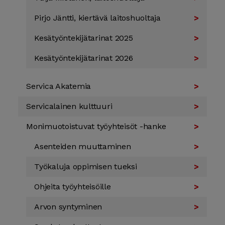
Pirjo Jäntti, kiertävä laitos­huoltaja
Kesä­työn­tekijä­tarinat 2025
Kesä­työn­tekijä­tarinat 2026
Servica Akatemia
Servica­lainen kulttuuri
Monimuotoistuvat työyhteisöt -hanke
Asenteiden muuttaminen
Työkaluja oppimisen tueksi
Ohjeita työyhteisöille
Arvon syntyminen