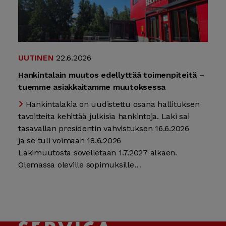
UUTINEN
22.6.2026
Hankintalain muutos edellyttää toimenpiteitä –
tuemme asiakkaitamme muutoksessa
Hankintalakia on uudistettu osana hallituksen
tavoitteita kehittää julkisia hankintoja. Laki sai
tasavallan presidentin vahvistuksen 16.6.2026
ja se tuli voimaan 18.6.2026
Lakimuutosta sovelletaan 1.7.2027 alkaen.
Olemassa oleville sopimuksille…