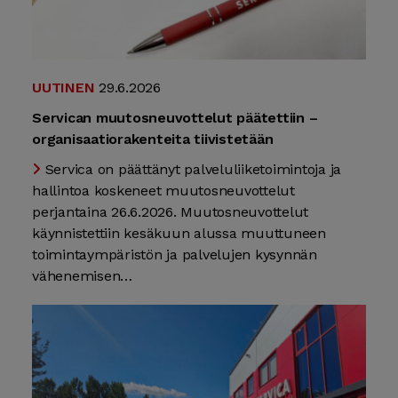
UUTINEN
29.6.2026
Servican muutosneuvottelut päätettiin –
organisaatiorakenteita tiivistetään
Servica on päättänyt palveluliiketoimintoja ja
hallintoa koskeneet muutosneuvottelut
perjantaina 26.6.2026. Muutosneuvottelut
käynnistettiin kesäkuun alussa muuttuneen
toimintaympäristön ja palvelujen kysynnän
vähenemisen…