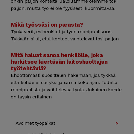
onkin paljon kohteita. Jaloillamme olemme toki
paljon, mutta työ ei ole fyysisesti kuormittavaa.
Mikä työssäsi on parasta?
Työkaverit, esihenkilöt ja työn monipuolisuus.
Tykkään siitä, että kohteet vaihtelevat tosi paljon.
Mitä haluat sanoa henkilölle, joka
harkitsee kiertävän laitoshuoltajan
työtehtäviä?
Ehdottomasti suosittelen hakemaan, jos tykkää
että kohde ei ole yksi ja sama koko ajan. Todella
monipuolista ja vaihtelevaa työtä. Jokainen kohde
on täysin erilainen.
Avoimet työpaikat