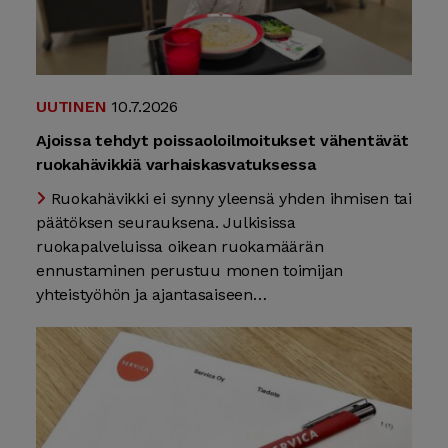
UUTINEN
10.7.2026
Ajoissa tehdyt poissaoloilmoitukset vähentävät
ruokahävikkiä varhaiskasvatuksessa
Ruokahävikki ei synny yleensä yhden ihmisen tai
päätöksen seurauksena. Julkisissa
ruokapalveluissa oikean ruokamäärän
ennustaminen perustuu monen toimijan
yhteistyöhön ja ajantasaiseen…