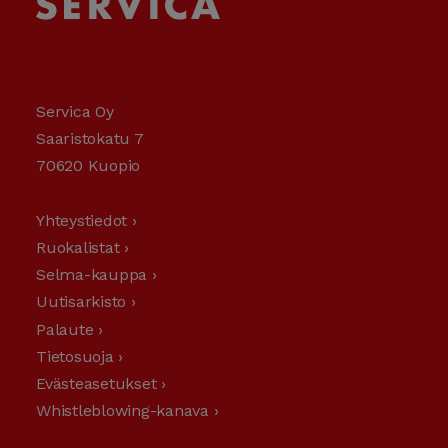
Servica Oy
Saaristokatu 7
70620 Kuopio
Yhteystiedot ›
Ruokalistat ›
Selma-kauppa ›
Uutisarkisto ›
Palaute ›
Tietosuoja ›
Evästeasetukset ›
Whistleblowing-kanava ›