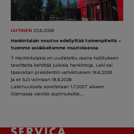
UUTINEN
22.6.2026
Hankintalain muutos edellyttää toimenpiteitä –
tuemme asiakkaitamme muutoksessa
Hankintalakia on uudistettu osana hallituksen
tavoitteita kehittää julkisia hankintoja. Laki sai
tasavallan presidentin vahvistuksen 16.6.2026
ja se tuli voimaan 18.6.2026
Lakimuutosta sovelletaan 1.7.2027 alkaen.
Olemassa oleville sopimuksille…