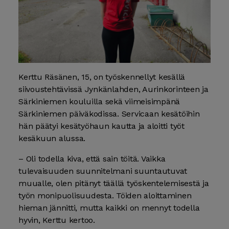
Kerttu Räsänen, 15, on työskennellyt kesällä
siivoustehtävissä Jynkänlahden, Aurinkorinteen ja
Särkiniemen kouluilla sekä viimeisimpänä
Särkiniemen päiväkodissa. Servicaan kesätöihin
hän päätyi kesätyöhaun kautta ja aloitti työt
kesäkuun alussa.
– Oli todella kiva, että sain töitä. Vaikka
tulevaisuuden suunnitelmani suuntautuvat
muualle, olen pitänyt täällä työskentelemisestä ja
työn monipuolisuudesta. Töiden aloittaminen
hieman jännitti, mutta kaikki on mennyt todella
hyvin, Kerttu kertoo.