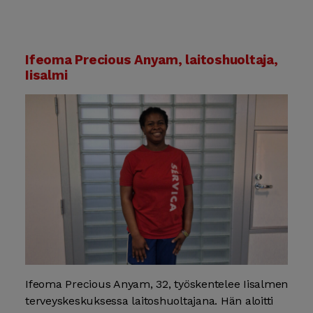
Ifeoma Precious Anyam, laitoshuoltaja,
Iisalmi
Ifeoma Precious Anyam, 32, työskentelee Iisalmen
terveyskeskuksessa laitoshuoltajana. Hän aloitti