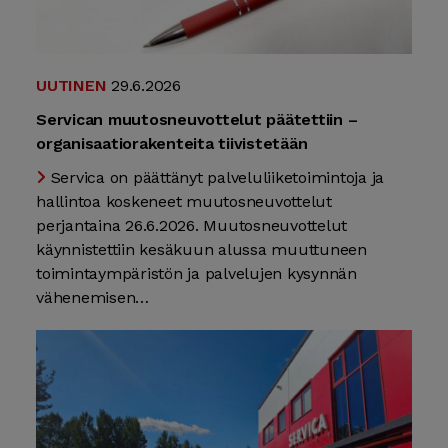
UUTINEN
29.6.2026
Servican muutosneuvottelut päätettiin –
organisaatiorakenteita tiivistetään
Servica on päättänyt palveluliiketoimintoja ja
hallintoa koskeneet muutosneuvottelut
perjantaina 26.6.2026. Muutosneuvottelut
käynnistettiin kesäkuun alussa muuttuneen
toimintaympäristön ja palvelujen kysynnän
vähenemisen…