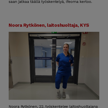
saan jatkaa täällä työskentelyä, Ifeoma kertoo.
Noora Rytkönen, laitoshuoltaja, KYS
Noora Rytkönen, 22, työskentelee laitoshuoltajana