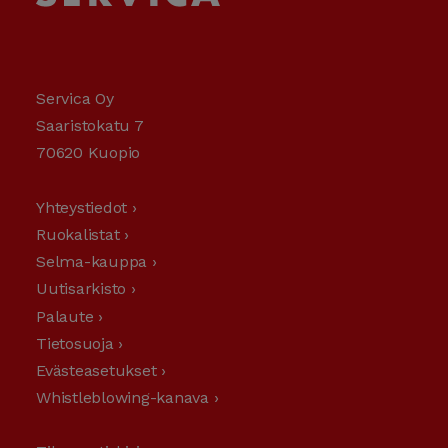
Servica Oy
Saaristokatu 7
70620 Kuopio
Yhteystiedot ›
Ruokalistat ›
Selma-kauppa ›
Uutisarkisto ›
Palaute ›
Tietosuoja ›
Evästeasetukset ›
Whistleblowing-kanava ›