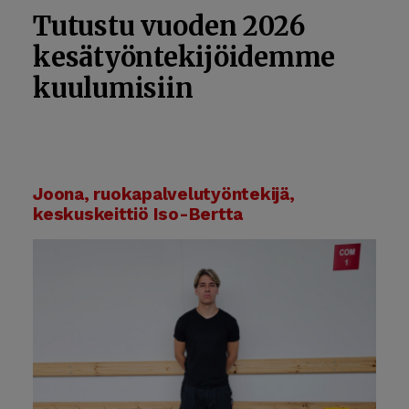
Tutustu vuoden 2026
kesätyöntekijöidemme
kuulumisiin
Joona, ruokapalvelutyöntekijä,
keskuskeittiö Iso-Bertta