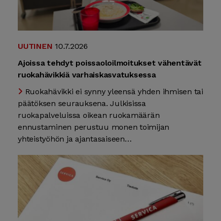
UUTINEN
10.7.2026
Ajoissa tehdyt poissaoloilmoitukset vähentävät
ruokahävikkiä varhaiskasvatuksessa
Ruokahävikki ei synny yleensä yhden ihmisen tai
päätöksen seurauksena. Julkisissa
ruokapalveluissa oikean ruokamäärän
ennustaminen perustuu monen toimijan
yhteistyöhön ja ajantasaiseen…