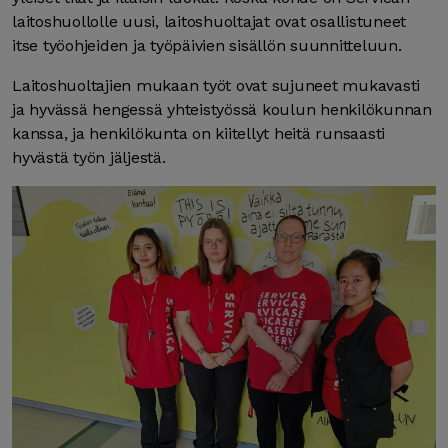
laitoshuollolle uusi, laitoshuoltajat ovat osallistuneet
itse työohjeiden ja työpäivien sisällön suunnitteluun.
Laitoshuoltajien mukaan työt ovat sujuneet mukavasti
ja hyvässä hengessä yhteistyössä koulun henkilökunnan
kanssa, ja henkilökunta on kiitellyt heitä runsaasti
hyvästä työn jäljestä.