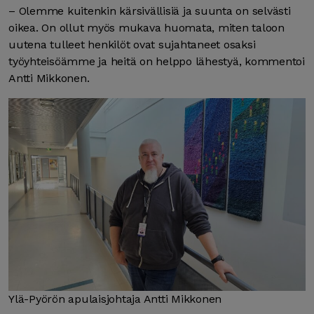
– Olemme kuitenkin kärsivällisiä ja suunta on selvästi
oikea. On ollut myös mukava huomata, miten taloon
uutena tulleet henkilöt ovat sujahtaneet osaksi
työyhteisöämme ja heitä on helppo lähestyä, kommentoi
Antti Mikkonen.
Ylä-Pyörön apulaisjohtaja Antti Mikkonen