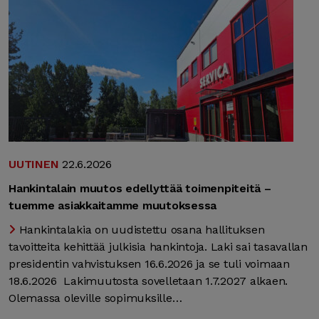
UUTINEN
22.6.2026
Hankintalain muutos edellyttää toimenpiteitä –
tuemme asiakkaitamme muutoksessa
Hankintalakia on uudistettu osana hallituksen
tavoitteita kehittää julkisia hankintoja. Laki sai tasavallan
presidentin vahvistuksen 16.6.2026 ja se tuli voimaan
18.6.2026 Lakimuutosta sovelletaan 1.7.2027 alkaen.
Olemassa oleville sopimuksille…