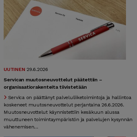
UUTINEN
29.6.2026
Servican muutosneuvottelut päätettiin –
organisaatiorakenteita tiivistetään
Servica on päättänyt palveluliiketoimintoja ja hallintoa
koskeneet muutosneuvottelut perjantaina 26.6.2026.
Muutosneuvottelut käynnistettiin kesäkuun alussa
muuttuneen toimintaympäristön ja palvelujen kysynnän
vähenemisen…