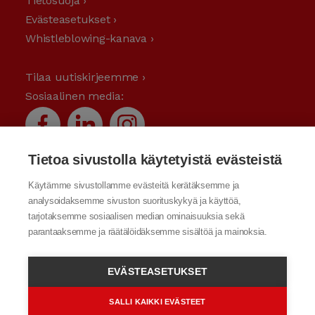
Tietosuoja ›
Evästeasetukset ›
Whistleblowing-kanava ›
Tilaa uutiskirjeemme ›
Sosiaalinen media:
Tietoa sivustolla käytetyistä evästeistä
Käytämme sivustollamme evästeitä kerätäksemme ja
analysoidaksemme sivuston suorituskykyä ja käyttöä,
tarjotaksemme sosiaalisen median ominaisuuksia sekä
parantaaksemme ja räätälöidäksemme sisältöä ja mainoksia.
EVÄSTEASETUKSET
SALLI KAIKKI EVÄSTEET