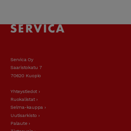
Servica Oy
Saaristokatu 7
70620 Kuopio
Yhteystiedot ›
Ruokalistat ›
Selma-kauppa ›
Uutisarkisto ›
Palaute ›