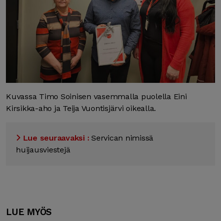
Kuvassa Timo Soinisen vasemmalla puolella Eini
Kirsikka-aho ja Teija Vuontisjärvi oikealla.
Lue seuraavaksi :
Servican nimissä
huijausviestejä
LUE MYÖS