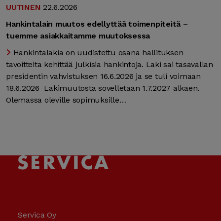
UUTINEN
22.6.2026
Hankintalain muutos edellyttää toimenpiteitä –
tuemme asiakkaitamme muutoksessa
Hankintalakia on uudistettu osana hallituksen
tavoitteita kehittää julkisia hankintoja. Laki sai tasavallan
presidentin vahvistuksen 16.6.2026 ja se tuli voimaan
18.6.2026 Lakimuutosta sovelletaan 1.7.2027 alkaen.
Olemassa oleville sopimuksille…
Servica Oy