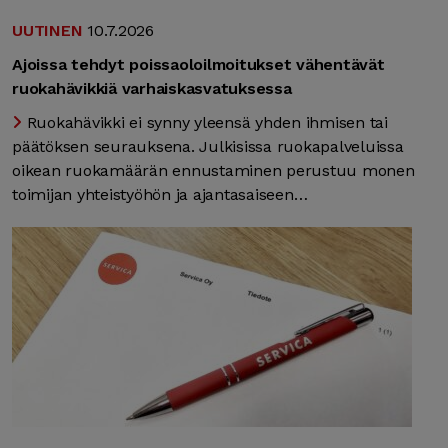
UUTINEN
10.7.2026
Ajoissa tehdyt poissaoloilmoitukset vähentävät
ruokahävikkiä varhaiskasvatuksessa
Ruokahävikki ei synny yleensä yhden ihmisen tai
päätöksen seurauksena. Julkisissa ruokapalveluissa
oikean ruokamäärän ennustaminen perustuu monen
toimijan yhteistyöhön ja ajantasaiseen…