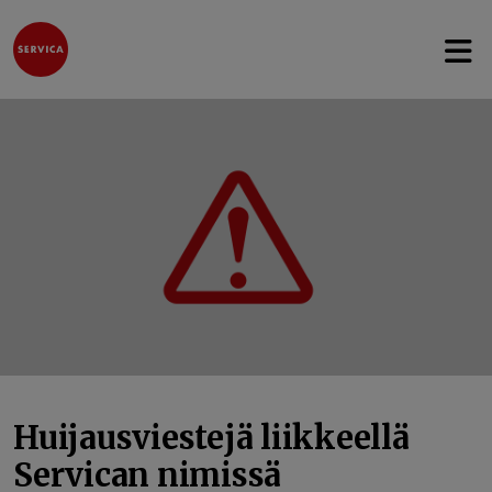
Avaa 
Hyppää sisältöön
Huijausviestejä liikkeellä
Servican nimissä