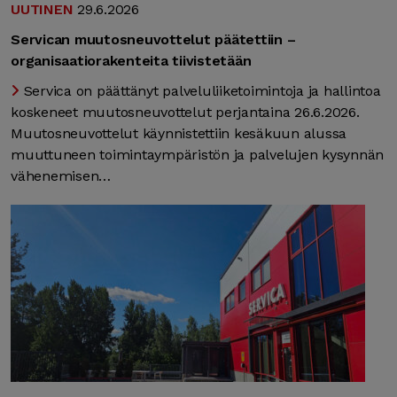
UUTINEN
29.6.2026
Servican muutosneuvottelut päätettiin –
organisaatiorakenteita tiivistetään
Servica on päättänyt palveluliiketoimintoja ja hallintoa
koskeneet muutosneuvottelut perjantaina 26.6.2026.
Muutosneuvottelut käynnistettiin kesäkuun alussa
muuttuneen toimintaympäristön ja palvelujen kysynnän
vähenemisen…