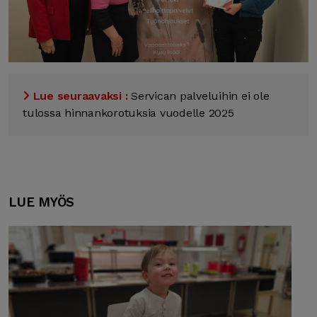
Lue seuraavaksi :
Servican palveluihin ei ole
tulossa hinnankorotuksia vuodelle 2025
LUE MYÖS