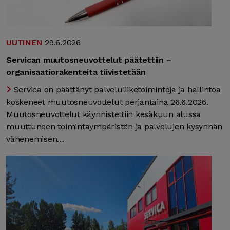
UUTINEN
29.6.2026
Servican muutosneuvottelut päätettiin –
organisaatiorakenteita tiivistetään
Servica on päättänyt palveluliiketoimintoja ja hallintoa
koskeneet muutosneuvottelut perjantaina 26.6.2026.
Muutosneuvottelut käynnistettiin kesäkuun alussa
muuttuneen toimintaympäristön ja palvelujen kysynnän
vähenemisen…