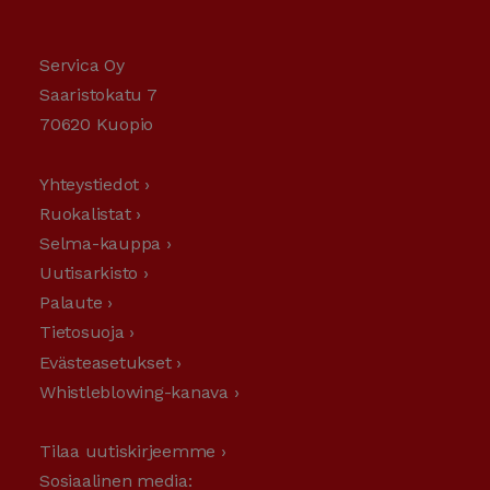
Servica Oy
Saaristokatu 7
70620 Kuopio
Yhteystiedot ›
Ruokalistat ›
Selma-kauppa ›
Uutisarkisto ›
Palaute ›
Tietosuoja ›
Evästeasetukset ›
Whistleblowing-kanava ›
Tilaa uutiskirjeemme ›
Sosiaalinen media: