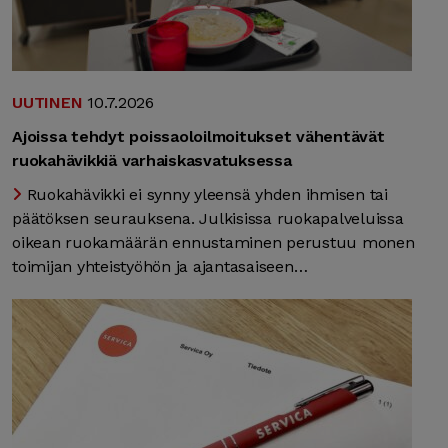
UUTINEN
10.7.2026
Ajoissa tehdyt poissaoloilmoitukset vähentävät
ruokahävikkiä varhaiskasvatuksessa
Ruokahävikki ei synny yleensä yhden ihmisen tai
päätöksen seurauksena. Julkisissa ruokapalveluissa
oikean ruokamäärän ennustaminen perustuu monen
toimijan yhteistyöhön ja ajantasaiseen…