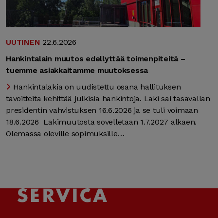
UUTINEN
22.6.2026
Hankintalain muutos edellyttää toimenpiteitä –
tuemme asiakkaitamme muutoksessa
Hankintalakia on uudistettu osana hallituksen
tavoitteita kehittää julkisia hankintoja. Laki sai tasavallan
presidentin vahvistuksen 16.6.2026 ja se tuli voimaan
18.6.2026 Lakimuutosta sovelletaan 1.7.2027 alkaen.
Olemassa oleville sopimuksille…