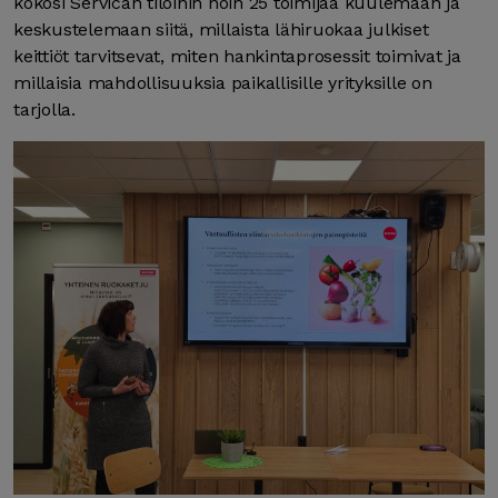
kokosi Servican tiloihin noin 25 toimijaa kuulemaan ja
keskustelemaan siitä, millaista lähiruokaa julkiset
keittiöt tarvitsevat, miten hankintaprosessit toimivat ja
millaisia mahdollisuuksia paikallisille yrityksille on
tarjolla.