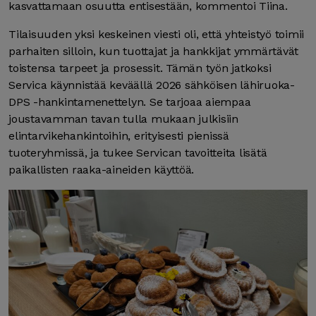
kasvattamaan osuutta entisestään, kommentoi Tiina.
Tilaisuuden yksi keskeinen viesti oli, että yhteistyö toimii
parhaiten silloin, kun tuottajat ja hankkijat ymmärtävät
toistensa tarpeet ja prosessit. Tämän työn jatkoksi
Servica käynnistää keväällä 2026 sähköisen lähiruoka-
DPS -hankintamenettelyn. Se tarjoaa aiempaa
joustavamman tavan tulla mukaan julkisiin
elintarvikehankintoihin, erityisesti pienissä
tuoteryhmissä, ja tukee Servican tavoitteita lisätä
paikallisten raaka-aineiden käyttöä.