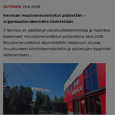
UUTINEN
29.6.2026
Servican muutosneuvottelut päätettiin –
organisaatiorakenteita tiivistetään
Servica on päättänyt palveluliiketoimintoja ja hallintoa
koskeneet muutosneuvottelut perjantaina 26.6.2026.
Muutosneuvottelut käynnistettiin kesäkuun alussa
muuttuneen toimintaympäristön ja palvelujen kysynnän
vähenemisen…