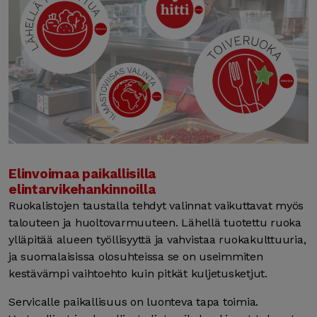
Elinvoimaa paikallisilla
elintarvikehankinnoilla
Ruokalistojen taustalla tehdyt valinnat vaikuttavat myös
talouteen ja huoltovarmuuteen. Lähellä tuotettu ruoka
ylläpitää alueen työllisyyttä ja vahvistaa ruokakulttuuria,
ja suomalaisissa olosuhteissa se on useimmiten
kestävämpi vaihtoehto kuin pitkät kuljetusketjut.
Servicalle paikallisuus on luonteva tapa toimia.