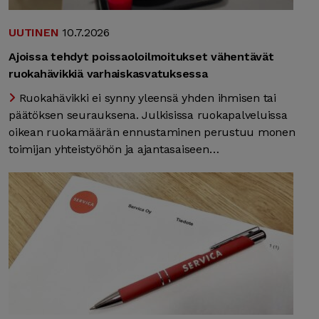
UUTINEN
10.7.2026
Ajoissa tehdyt poissaoloilmoitukset vähentävät
ruokahävikkiä varhaiskasvatuksessa
Ruokahävikki ei synny yleensä yhden ihmisen tai
päätöksen seurauksena. Julkisissa ruokapalveluissa
oikean ruokamäärän ennustaminen perustuu monen
toimijan yhteistyöhön ja ajantasaiseen…