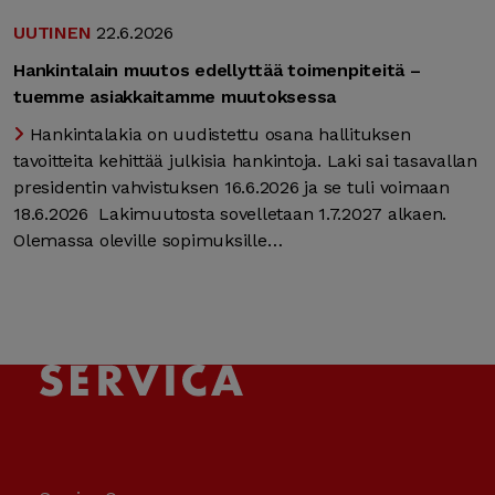
UUTINEN
22.6.2026
Hankintalain muutos edellyttää toimenpiteitä –
tuemme asiakkaitamme muutoksessa
Hankintalakia on uudistettu osana hallituksen
tavoitteita kehittää julkisia hankintoja. Laki sai tasavallan
presidentin vahvistuksen 16.6.2026 ja se tuli voimaan
18.6.2026 Lakimuutosta sovelletaan 1.7.2027 alkaen.
Olemassa oleville sopimuksille…