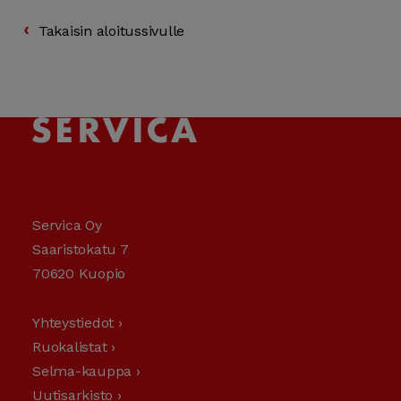
›
Takaisin aloitussivulle
Servica Oy
Saaristokatu 7
70620 Kuopio
Yhteystiedot ›
Ruokalistat ›
Selma-kauppa ›
Uutisarkisto ›